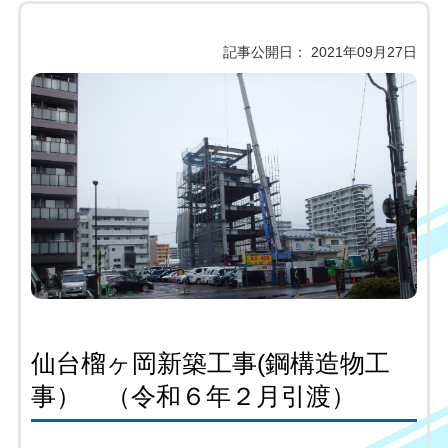
記事公開日： 2021年09月27日
仙台榴ヶ岡新築工事(鋼構造物工
事） （令和６年２月引渡）