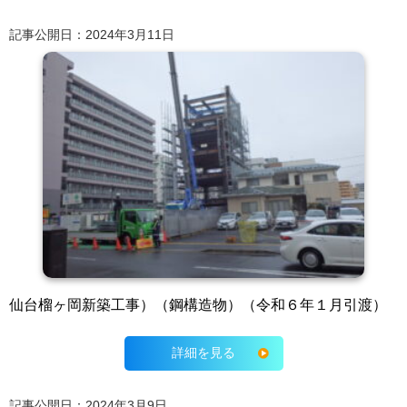
記事公開日：2024年3月11日
仙台榴ヶ岡新築工事）（鋼構造物）（令和６年１月引渡）
詳細を見る
記事公開日：2024年3月9日