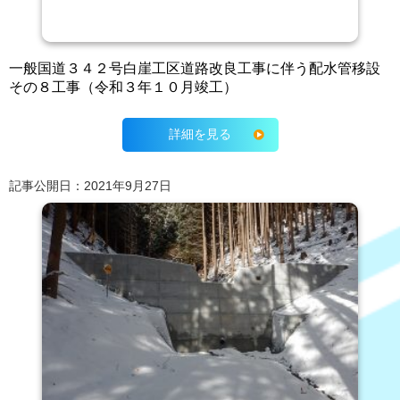
一般国道３４２号白崖工区道路改良工事に伴う配水管移設
その８工事（令和３年１０月竣工）
詳細を見る
記事公開日：2021年9月27日