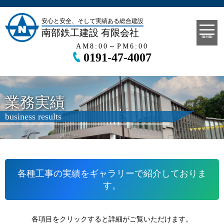
安心と安全、そして実績ある総合建設
南部鉄工建設 有限会社
menu
AM8:00～PM6:00
0191-47-4007
業務実績
business results
各種工事の実績をギャラリーで紹介しておりま
す。
各項目をクリックすると詳細がご覧いただけます。