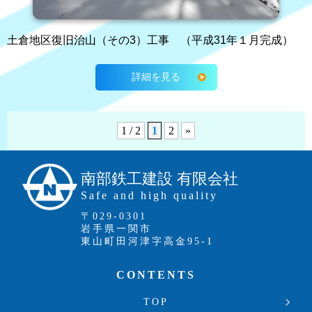
土倉地区復旧治山（その3）工事 （平成31年１月完成）
詳細を見る
1 / 2
1
2
»
南部鉄工建設 有限会社
Safe and high quality
〒029-0301
岩手県一関市
東山町田河津字高金95-1
CONTENTS
TOP