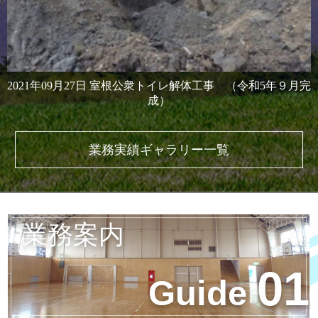
2021年09月27日
室根公衆トイレ解体工事 （令和5年９月完
成）
業務実績ギャラリー一覧
業務案内
01
Guide