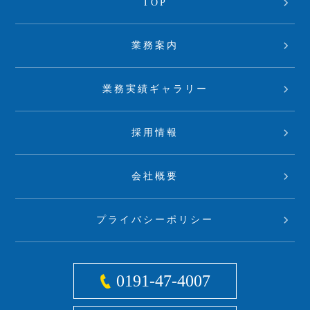
TOP
業務案内
業務実績ギャラリー
採用情報
会社概要
プライバシーポリシー
0191-47-4007